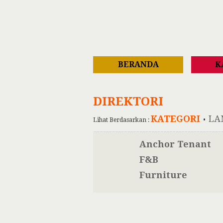
BERANDA
K
DIREKTORI
KATEGORI
LA
Lihat Berdasarkan :
•
Anchor Tenant
F&B
Furniture