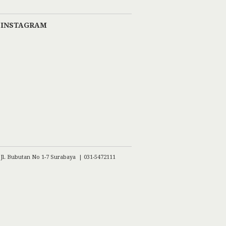
INSTAGRAM
Jl. Bubutan No 1-7 Surabaya | 031-5472111