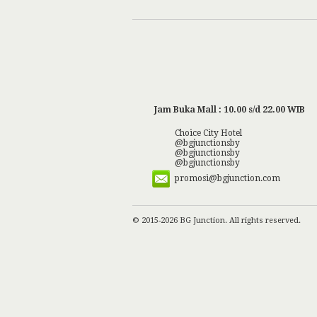
Jam Buka Mall : 10.00 s/d 22.00 WIB
Choice City Hotel
@bgjunctionsby
@bgjunctionsby
@bgjunctionsby
promosi@bgjunction.com
© 2015-2026 BG Junction. All rights reserved.